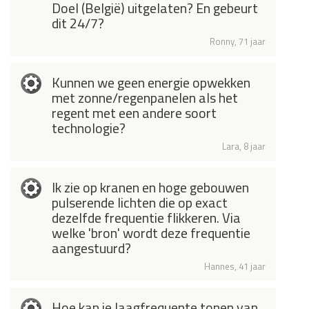
Doel (België) uitgelaten? En gebeurt
dit 24/7?
Ronny, 71 jaar
Kunnen we geen energie opwekken
met zonne/regenpanelen als het
regent met een andere soort
technologie?
Lara, 8 jaar
Ik zie op kranen en hoge gebouwen
pulserende lichten die op exact
dezelfde frequentie flikkeren. Via
welke 'bron' wordt deze frequentie
aangestuurd?
Hannes, 41 jaar
Hoe kan je laagfrequente tonen van