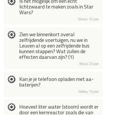
Is het mogelijk om een echt
lichtzwaard te maken zoals in Star
Wars?
Simon, 12 jaar
Zien we binnenkort overal
zelfrijdende voertuigen, nu we in
Leuven al op een zelfrijdende bus
kunnen stappen? Wat zullen de
effecten daarvan zijn? (1)
Wout, 23 jaar
Kan je je telefoon opladen met aa-
baterijen?
Hailey, 15 jaar
Hoeveel liter water (stoom) wordt er
door een kernreactor zoals die van