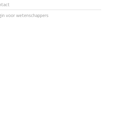
ntact
gin voor wetenschappers