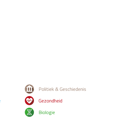
Politiek & Geschiedenis
e
Gezondheid
Biologie