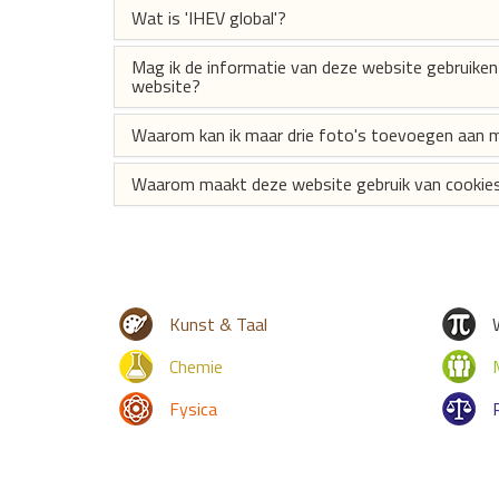
Wat is 'IHEV global'?
Mag ik de informatie van deze website gebruiken 
website?
Waarom kan ik maar drie foto's toevoegen aan m
Waarom maakt deze website gebruik van cookie
Kunst & Taal
Chemie
Fysica