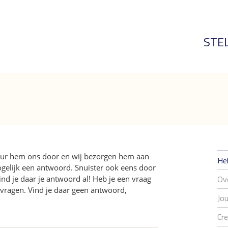
STE
Stuur hem ons door en wij bezorgen hem aan
He
ogelijk een antwoord. Snuister ook eens door
Ov
ind je daar je antwoord al! Heb je een vraag
 vragen. Vind je daar geen antwoord,
Jo
Cre