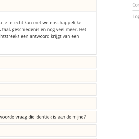
Co
Lo
p je terecht kan met wetenschappelijke
a, taal, geschiedenis en nog veel meer. Het
chtstreeks een antwoord krijgt van een
woorde vraag die identiek is aan de mijne?