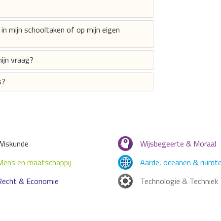
in mijn schooltaken of op mijn eigen
ijn vraag?
s?
Wiskunde
Wijsbegeerte & Moraal
Mens en maatschappij
Aarde, oceanen & ruimt
Recht & Economie
Technologie & Techniek