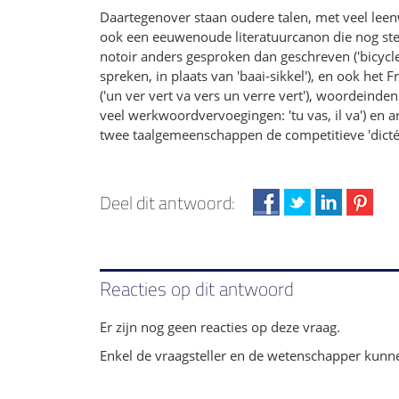
Daartegenover staan oudere talen, met veel lee
ook een eeuwenoude literatuurcanon die nog stee
notoir anders gesproken dan geschreven ('bicycle' 
spreken, in plaats van 'baai-sikkel'), en ook het 
('un ver vert va vers un verre vert'), woordeinde
veel werkwoordvervoegingen: 'tu vas, il va') en 
twee taalgemeenschappen de competitieve 'dictées'
Deel dit antwoord:
Reacties op dit antwoord
Er zijn nog geen reacties op deze vraag.
Enkel de vraagsteller en de wetenschapper kunn