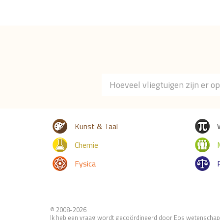
Kunst & Taal
Chemie
Fysica
© 2008-2026
Ik heb een vraag wordt gecoördineerd door Eos wetenschap.