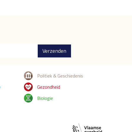
Verzenden
Politiek & Geschiedenis
e
Gezondheid
Biologie