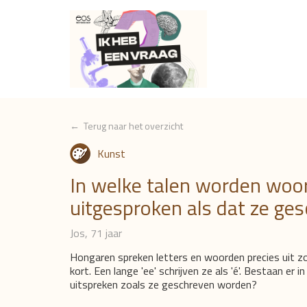
← Terug naar het overzicht
Kunst
In welke talen worden woor
uitgesproken als dat ze ge
Jos, 71 jaar
Hongaren spreken letters en woorden precies uit zoa
kort. Een lange 'ee' schrijven ze als 'é'. Bestaan er
uitspreken zoals ze geschreven worden?