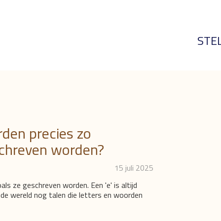
STE
den precies zo
schreven worden?
15 juli 2025
ls ze geschreven worden. Een 'e' is altijd
 in de wereld nog talen die letters en woorden