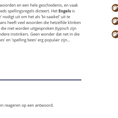
nwoorden en een hele geschiedenis, en vaak
ds spellingsregels dicteert. Het
Engels
is
nodigt uit om het als 'bi-saaikel' uit te
Frans heeft veel woorden die hetzelfde klinken
n die niet worden uitgesproken (typisch zijn
andere instinkers. Geen wonder dat net in die
 en 'spelling bees' erg populair zijn...
en reageren op een antwoord.