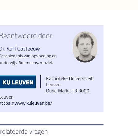
Beantwoord door
Dr. Karl Catteeuw
Geschiedenis van opvoeding en
onderwijs, Roemeens, muziek
Katholieke Universiteit
Leuven
Oude Markt 13 3000
Leuven
https://www.kuleuven.be/
relateerde vragen