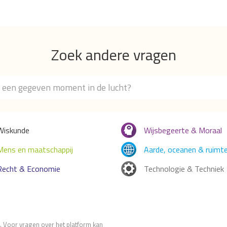
Zoek andere vragen
Wiskunde
Wijsbegeerte & Moraal
Mens en maatschappij
Aarde, oceanen & ruimt
Recht & Economie
Technologie & Techniek
 Voor vragen over het platform kan