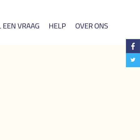
L EEN VRAAG
HELP
OVER ONS