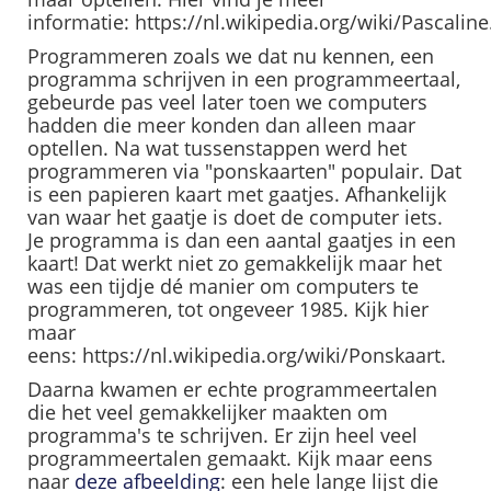
informatie: https://nl.wikipedia.org/wiki/Pascaline
Programmeren zoals we dat nu kennen, een
programma schrijven in een programmeertaal,
gebeurde pas veel later toen we computers
hadden die meer konden dan alleen maar
optellen. Na wat tussenstappen werd het
programmeren via "ponskaarten" populair. Dat
is een papieren kaart met gaatjes. Afhankelijk
van waar het gaatje is doet de computer iets.
Je programma is dan een aantal gaatjes in een
kaart! Dat werkt niet zo gemakkelijk maar het
was een tijdje dé manier om computers te
programmeren, tot ongeveer 1985. Kijk hier
maar
eens: https://nl.wikipedia.org/wiki/Ponskaart.
Daarna kwamen er echte programmeertalen
die het veel gemakkelijker maakten om
programma's te schrijven. Er zijn heel veel
programmeertalen gemaakt. Kijk maar eens
naar
deze afbeelding
: een hele lange lijst die