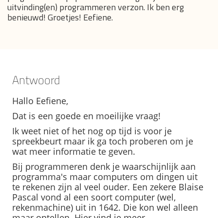
uitvinding(en) programmeren verzon. Ik ben erg
benieuwd! Groetjes! Eefiene.
Antwoord
Hallo Eefiene,
Dat is een goede en moeilijke vraag!
Ik weet niet of het nog op tijd is voor je
spreekbeurt maar ik ga toch proberen om je
wat meer informatie te geven.
Bij programmeren denk je waarschijnlijk aan
programma's maar computers om dingen uit
te rekenen zijn al veel ouder. Een zekere Blaise
Pascal vond al een soort computer (wel,
rekenmachine) uit in 1642. Die kon wel alleen
maar optellen. Hier vind je meer