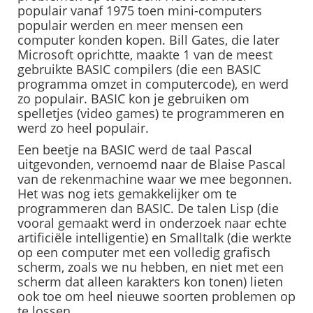
populair vanaf 1975 toen mini-computers
populair werden en meer mensen een
computer konden kopen. Bill Gates, die later
Microsoft oprichtte, maakte 1 van de meest
gebruikte BASIC compilers (die een BASIC
programma omzet in computercode), en werd
zo populair. BASIC kon je gebruiken om
spelletjes (video games) te programmeren en
werd zo heel populair.
Een beetje na BASIC werd de taal Pascal
uitgevonden, vernoemd naar de Blaise Pascal
van de rekenmachine waar we mee begonnen.
Het was nog iets gemakkelijker om te
programmeren dan BASIC. De talen Lisp (die
vooral gemaakt werd in onderzoek naar echte
artificiële intelligentie) en Smalltalk (die werkte
op een computer met een volledig grafisch
scherm, zoals we nu hebben, en niet met een
scherm dat alleen karakters kon tonen) lieten
ook toe om heel nieuwe soorten problemen op
te lossen.