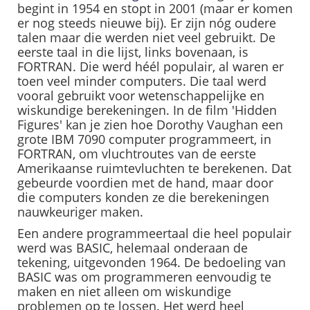
begint in 1954 en stopt in 2001 (maar er komen
er nog steeds nieuwe bij). Er zijn nóg oudere
talen maar die werden niet veel gebruikt. De
eerste taal in die lijst, links bovenaan, is
FORTRAN. Die werd héél populair, al waren er
toen veel minder computers. Die taal werd
vooral gebruikt voor wetenschappelijke en
wiskundige berekeningen. In de film 'Hidden
Figures' kan je zien hoe Dorothy Vaughan een
grote IBM 7090 computer programmeert, in
FORTRAN, om vluchtroutes van de eerste
Amerikaanse ruimtevluchten te berekenen. Dat
gebeurde voordien met de hand, maar door
die computers konden ze die berekeningen
nauwkeuriger maken.
Een andere programmeertaal die heel populair
werd was BASIC, helemaal onderaan de
tekening, uitgevonden 1964. De bedoeling van
BASIC was om programmeren eenvoudig te
maken en niet alleen om wiskundige
problemen op te lossen. Het werd heel