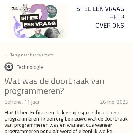
STEL EEN VRAAG
HELP
OVER ONS
← Terug naar het overzicht
Technologie
Wat was de doorbraak van
programmeren?
Eefiene, 11 jaar
26 mei 2025
Hoi! Ik ben Eefiene en ik doe mijn spreekbeurt over
programmeren. Ik ben erg benieuwd wat de doorbraak
van programmeren was en waneer, dus waneer
programmeren populair werd of eigenlijk welke