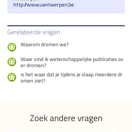
http://www.uantwerpen.be
Gerelateerde vragen
Waarom dromen we?
Waar vind ik wetenschappelijke publicaties ov
er dromen?
is het waar dat je tijdens je slaap meerdere dr
omen ziet?
Zoek andere vragen