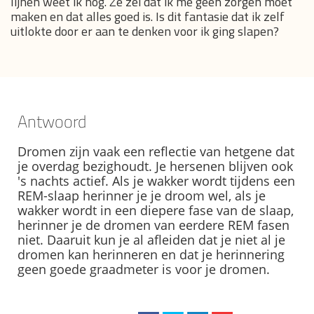
lijnen weet ik nog. Ze zei dat ik me geen zorgen moet
maken en dat alles goed is. Is dit fantasie dat ik zelf
uitlokte door er aan te denken voor ik ging slapen?
Antwoord
Dromen zijn vaak een reflectie van hetgene dat
je overdag bezighoudt. Je hersenen blijven ook
's nachts actief. Als je wakker wordt tijdens een
REM-slaap herinner je je droom wel, als je
wakker wordt in een diepere fase van de slaap,
herinner je de dromen van eerdere REM fasen
niet. Daaruit kun je al afleiden dat je niet al je
dromen kan herinneren en dat je herinnering
geen goede graadmeter is voor je dromen.