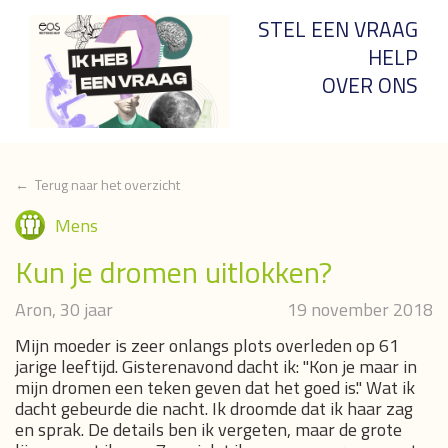
STEL EEN VRAAG
HELP
OVER ONS
← Terug naar het overzicht
Mens
Kun je dromen uitlokken?
Aron, 30 jaar
19 november 2018
Mijn moeder is zeer onlangs plots overleden op 61
jarige leeftijd. Gisterenavond dacht ik: "Kon je maar in
mijn dromen een teken geven dat het goed is." Wat ik
dacht gebeurde die nacht. Ik droomde dat ik haar zag
en sprak. De details ben ik vergeten, maar de grote